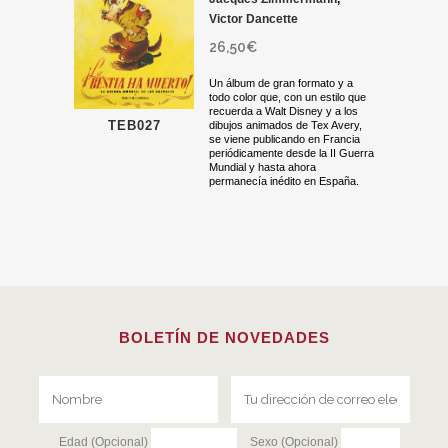
Victor Dancette
26,50
€
Un álbum de gran formato y a
todo color que, con un estilo que
recuerda a Walt Disney y a los
TEB027
dibujos animados de Tex Avery,
se viene publicando en Francia
periódicamente desde la II Guerra
Mundial y hasta ahora
permanecía inédito en España.
BOLETÍN DE NOVEDADES
Edad (Opcional)
Sexo (Opcional)