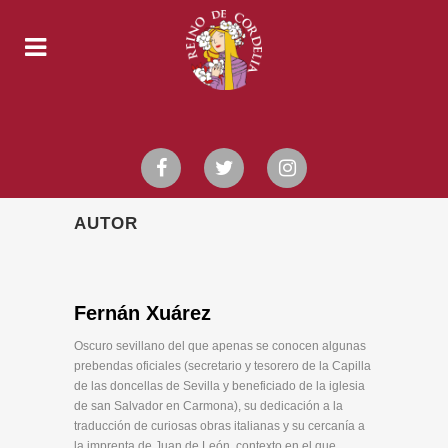
AUTOR
Fernán Xuárez
Oscuro sevillano del que apenas se conocen algunas
prebendas oficiales (secretario y tesorero de la Capilla
de las doncellas de Sevilla y beneficiado de la iglesia
de san Salvador en Carmona), su dedicación a la
traducción de curiosas obras italianas y su cercanía a
la imprenta de Juan de León, contexto en el que