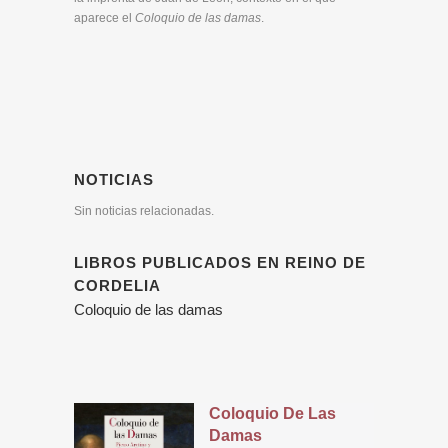
aparece el
Coloquio de las damas
.
NOTICIAS
Sin noticias relacionadas.
LIBROS PUBLICADOS EN REINO DE
CORDELIA
Coloquio de las damas
Coloquio De Las
Damas