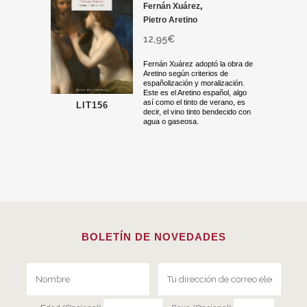
Fernán Xuárez
,
Pietro Aretino
12,95
€
Fernán Xuárez adoptó la obra de
Aretino según criterios de
españolización y moralización.
Este es el Aretino español, algo
así como el tinto de verano, es
LIT156
decir, el vino tinto bendecido con
agua o gaseosa.
BOLETÍN DE NOVEDADES