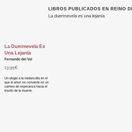
LIBROS PUBLICADOS EN REINO D
La duermevela es una lejanía
La Duermevela Es
Una Lejanía
Fernando del Val
13,95
€
Un elogio a la melancolía en el
que el amor se convierte en un
camino de esperanza hacia el
triunfo de la muerte.