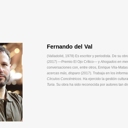
Fernando del Val
(Valladolid, 1978) Es escritor y periodista. De su o
(2017) —Premio El Ojo Crítico— y
Ahogados en mer
conversaciones con, entre otros, Enrique Vila-Mat
acercas más, disparo
(2017). Trabaja en los inform
Círculos Concéntricos
. Ha ejercido la gestión cultur
Turia
. Su obra ha sido reconocida por autores tan 