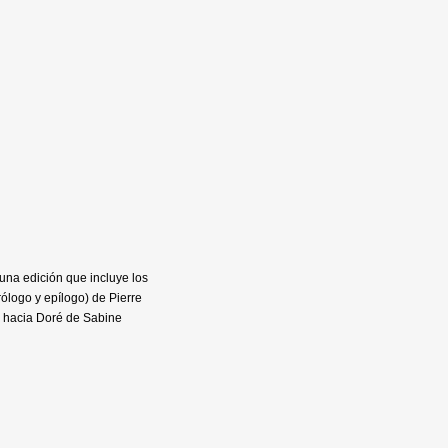
 una edición que incluye los
rólogo y epílogo) de Pierre
go hacia Doré de Sabine