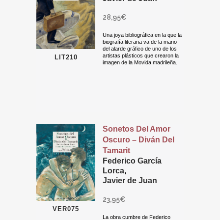
28,95
€
Una joya bibliográfica en la que la
biografía literaria va de la mano
del alarde gráfico de uno de los
artistas plásticos que crearon la
LIT210
imagen de la Movida madrileña.
Sonetos Del Amor
Oscuro – Diván Del
Tamarit
Federico García
Lorca
,
Javier de Juan
23,95
€
VER075
La obra cumbre de Federico