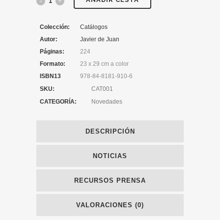
Colección:
Catálogos
Autor:
Javier de Juan
Páginas:
224
Formato:
23 x 29 cm a color
ISBN13
978-84-8181-910-6
SKU:
CAT001
CATEGORÍA:
Novedades
DESCRIPCIÓN
NOTICIAS
RECURSOS PRENSA
VALORACIONES (0)