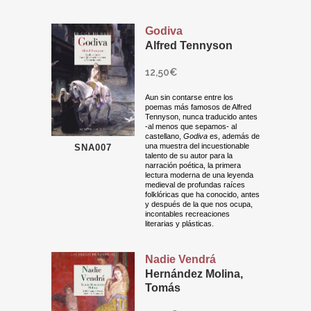
Godiva
Alfred Tennyson
12,50
€
Aun sin contarse entre los
poemas más famosos de Alfred
Tennyson, nunca traducido antes
-al menos que sepamos- al
castellano,
Godiva
es, además de
una muestra del incuestionable
SNA007
talento de su autor para la
narración poética, la primera
lectura moderna de una leyenda
medieval de profundas raíces
folklóricas que ha conocido, antes
y después de la que nos ocupa,
incontables recreaciones
literarias y plásticas.
Nadie Vendrá
Hernández Molina,
Tomás