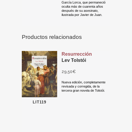
García Lorca, que permaneció
oculta más de cuarenta años
después de su asesinato,
ilustrada por Javier de Juan.
Productos relacionados
Resurrección
Lev Tolstói
29,50
€
Nueva edición, completamente
revisada y corregida, de la
tercera gran novela de Tolstói.
LIT119