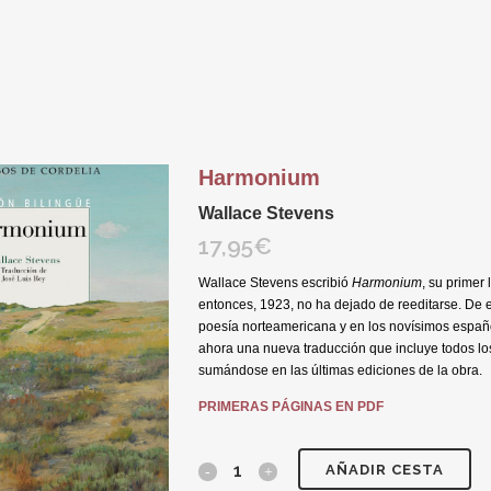
Harmonium
Wallace Stevens
17,95
€
Wallace Stevens escribió
Harmonium
, su primer 
entonces, 1923, no ha dejado de reeditarse. De 
poesía norteamericana y en los novísimos españ
ahora una nueva traducción que incluye todos l
sumándose en las últimas ediciones de la obra.
PRIMERAS PÁGINAS EN PDF
AÑADIR CESTA