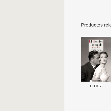
Productos rel
LIT017