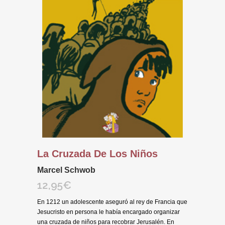
La Cruzada De Los Niños
Marcel Schwob
12,95
€
En 1212 un adolescente aseguró al rey de Francia que
Jesucristo en persona le había encargado organizar
una cruzada de niños para recobrar Jerusalén. En