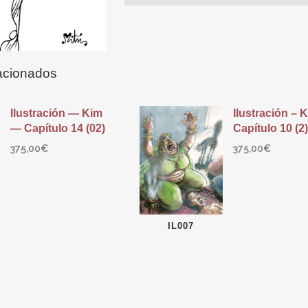
acionados
Ilustración — Kim
Ilustración – 
— Capítulo 14 (02)
Capítulo 10 (2)
375,00
€
375,00
€
IL007