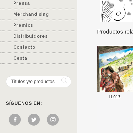
Prensa
Merchandising
Premios
Productos rel
Distribuidores
Contacto
Cesta
IL013
SÍGUENOS EN: