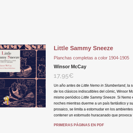
Little Sammy Sneeze
Planchas completas a color 1904-1905
Winsor McCay
17,95
€
Un año antes de
Little Nemo in Slumberland
, la 
de los clásicos indiscutibles del cómic, Winsor 
mismo periódico
Little Sammy Sneeze
. Si Nemo 
noches mientras duerme a un país fantástico y s
prosaico, se limita a estornudar en los ambientes
contener un estornudo huracanado que provoca t
PRIMERAS PÁGINAS EN PDF