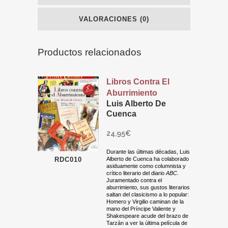
VALORACIONES (0)
Productos relacionados
Libros Contra El
Aburrimiento
Luis Alberto De
Cuenca
24,95
€
Durante las últimas décadas, Luis
RDC010
Alberto de Cuenca ha colaborado
asiduamente como columnista y
crítico literario del diario
ABC
.
Juramentado contra el
aburrimiento, sus gustos literarios
saltan del clasicismo a lo popular:
Homero y Virgilio caminan de la
mano del Príncipe Valiente y
Shakespeare acude del brazo de
Tarzán a ver la última película de