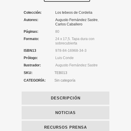
Colección:
Los tebeos de Cordelia
Autores:
Augusto Fernández Sastre
,
Carlos Caballero
Páginas:
80
Formato:
24 x 17,5. Tapa dura con
sobrecubierta
ISBN13
978-84-16968-34-3
Prólogo:
Luis Conde
Ilustrador:
Augusto Fernández Sastre
SKU:
TEB013
CATEGORÍA:
Sin categoría
DESCRIPCIÓN
NOTICIAS
RECURSOS PRENSA