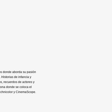
rios donde aborda su pasión
 Historias de infancia y
os, recuerdos de actores y
zona donde se coloca el
echnicolor y CinemaScope.