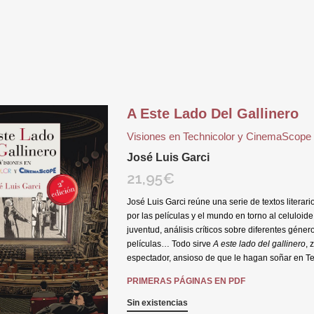
A Este Lado Del Gallinero
Visiones en Technicolor y CinemaScope
José Luis Garci
21,95
€
José Luis Garci reúne una serie de textos litera
por las películas y el mundo en torno al celuloide.
juventud, análisis críticos sobre diferentes géner
películas… Todo sirve
A este lado del gallinero
, 
espectador, ansioso de que le hagan soñar en T
PRIMERAS PÁGINAS EN PDF
Sin existencias