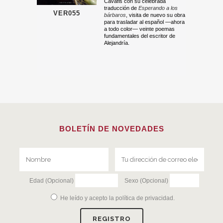
Cavafis con su celebrada
traducción de
Esperando a los
VER055
bárbaros
, visita de nuevo su obra
para trasladar al español —ahora
a todo color— veinte poemas
fundamentales del escritor de
Alejandría.
BOLETÍN DE NOVEDADES
Edad (Opcional)
Sexo (Opcional)
He leído y acepto la
política de privacidad
.