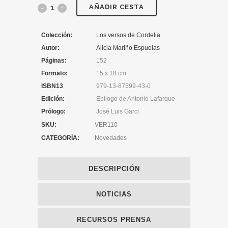
AÑADIR CESTA
Colección:
Los versos de Cordelia
Autor:
Alicia Mariño Espuelas
Páginas:
152
Formato:
15 x 18 cm
ISBN13
979-13-87599-43-0
Edición:
Epílogo de Antonio Lafarque
Prólogo:
José Luis Garci
SKU:
VER110
CATEGORÍA:
Novedades
DESCRIPCIÓN
NOTICIAS
RECURSOS PRENSA