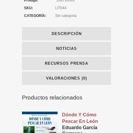
Prólogo:
Juan Bolea
SKU:
LIT044
CATEGORÍA:
Sin categoría
DESCRIPCIÓN
NOTICIAS
RECURSOS PRENSA
VALORACIONES (0)
Productos relacionados
Dónde Y Cómo
Pescar En León
Eduardo García