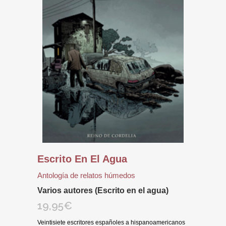
Escrito En El Agua
Antología de relatos húmedos
Varios autores (Escrito en el agua)
19,95
€
Veintisiete escritores españoles a hispanoamericanos