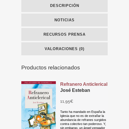
DESCRIPCIÓN
NOTICIAS
RECURSOS PRENSA
VALORACIONES (0)
Productos relacionados
Refranero Anticlerical
José Esteban
11,95
€
Tanto ha mandado en España la
Iglesia que no es de extrañar la
abundancia de refranes surgidos
contra colectivo tan poderoso. Y,
sin embargo, un ángel vengador