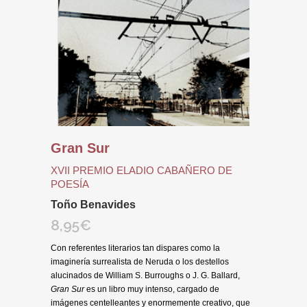
Gran Sur
XVII PREMIO ELADIO CABAÑERO DE
POESÍA
Toño Benavides
8,95
€
Con referentes literarios tan dispares como la
imaginería surrealista de Neruda o los destellos
alucinados de William S. Burroughs o J. G. Ballard,
Gran Sur
es un libro muy intenso, cargado de
imágenes centelleantes y enormemente creativo, que