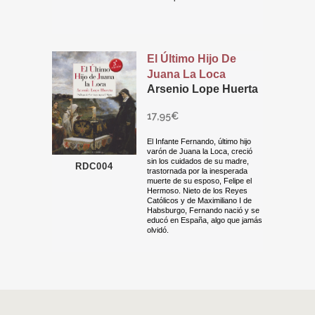
El Último Hijo De
Juana La Loca
Arsenio Lope Huerta
17,95
€
El Infante Fernando, último hijo
varón de Juana la Loca, creció
sin los cuidados de su madre,
RDC004
trastornada por la inesperada
muerte de su esposo, Felipe el
Hermoso. Nieto de los Reyes
Católicos y de Maximiliano I de
Habsburgo, Fernando nació y se
educó en España, algo que jamás
olvidó.