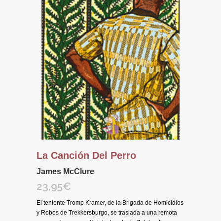
La Canción Del Perro
James McClure
23,95
€
El teniente Tromp Kramer, de la Brigada de Homicidios
y Robos de Trekkersburgo, se traslada a una remota