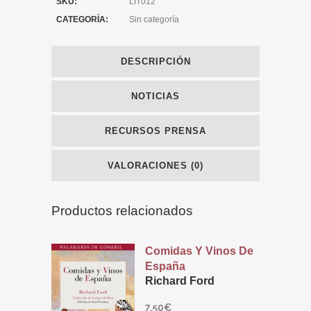
SKU:
LIT012
CATEGORÍA:
Sin categoría
DESCRIPCIÓN
NOTICIAS
RECURSOS PRENSA
VALORACIONES (0)
Productos relacionados
Comidas Y Vinos De
España
Richard Ford
7,50
€