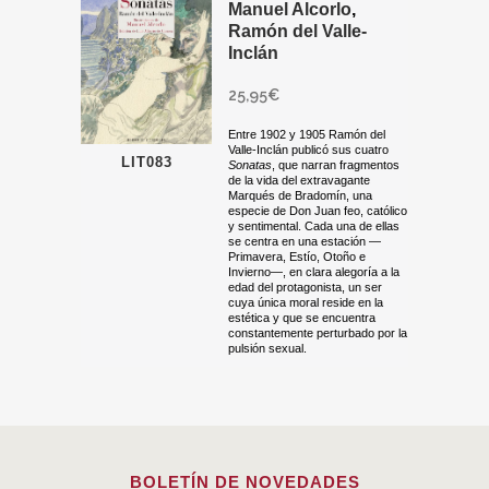
Manuel Alcorlo
,
Ramón del Valle-
Inclán
25,95
€
Entre 1902 y 1905 Ramón del
Valle-Inclán publicó sus cuatro
LIT083
Sonatas
, que narran fragmentos
de la vida del extravagante
Marqués de Bradomín, una
especie de Don Juan feo, católico
y sentimental. Cada una de ellas
se centra en una estación —
Primavera, Estío, Otoño e
Invierno—, en clara alegoría a la
edad del protagonista, un ser
cuya única moral reside en la
estética y que se encuentra
constantemente perturbado por la
pulsión sexual.
BOLETÍN DE NOVEDADES