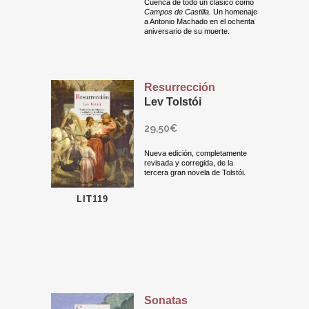
Cuenca de todo un clásico como
Campos de Castilla.
Un homenaje
a Antonio Machado en el ochenta
aniversario de su muerte.
Resurrección
Lev Tolstói
29,50
€
Nueva edición, completamente
revisada y corregida, de la
tercera gran novela de Tolstói.
LIT119
Sonatas