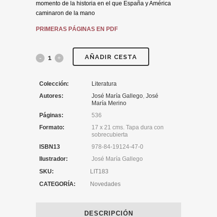
momento de la historia en el que España y América
caminaron de la mano
PRIMERAS PÁGINAS EN PDF
AÑADIR CESTA
Colección:
Literatura
Autores:
José María Gallego
,
José
María Merino
Páginas:
536
Formato:
17 x 21 cms. Tapa dura con
sobrecubierta
ISBN13
978-84-19124-47-0
Ilustrador:
José María Gallego
SKU:
LIT183
CATEGORÍA:
Novedades
DESCRIPCIÓN