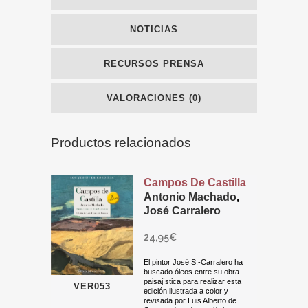
NOTICIAS
RECURSOS PRENSA
VALORACIONES (0)
Productos relacionados
Campos De Castilla
Antonio Machado
,
José Carralero
24,95
€
El pintor José S.-Carralero ha
buscado óleos entre su obra
paisajística para realizar esta
VER053
edición ilustrada a color y
revisada por Luis Alberto de