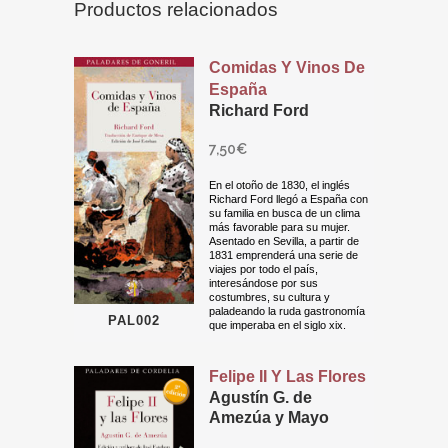
Productos relacionados
Comidas Y Vinos De
España
Richard Ford
7,50
€
En el otoño de 1830, el inglés
Richard Ford llegó a España con
su familia en busca de un clima
más favorable para su mujer.
Asentado en Sevilla, a partir de
1831 emprenderá una serie de
viajes por todo el país,
interesándose por sus
costumbres, su cultura y
paladeando la ruda gastronomía
PAL002
que imperaba en el siglo xix.
Felipe II Y Las Flores
Agustín G. de
Amezúa y Mayo