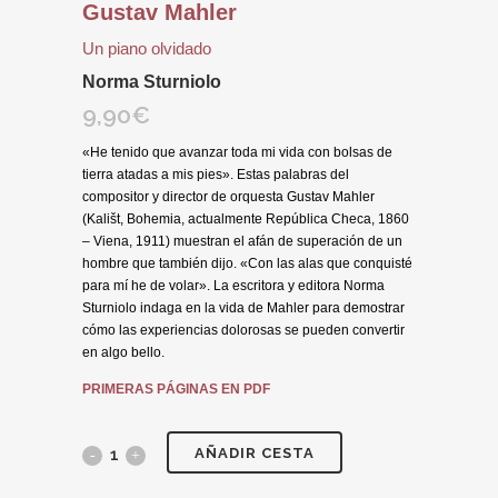
Gustav Mahler
Un piano olvidado
Norma Sturniolo
9,90
€
«He tenido que avanzar toda mi vida con bolsas de
tierra atadas a mis pies». Estas palabras del
compositor y director de orquesta Gustav Mahler
(Kališt, Bohemia, actualmente República Checa, 1860
– Viena, 1911) muestran el afán de superación de un
hombre que también dijo. «Con las alas que conquisté
para mí he de volar». La escritora y editora Norma
Sturniolo indaga en la vida de Mahler para demostrar
cómo las experiencias dolorosas se pueden convertir
en algo bello.
PRIMERAS PÁGINAS EN PDF
AÑADIR CESTA