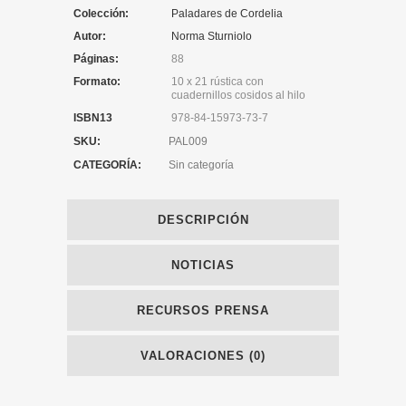
Colección:
Paladares de Cordelia
Autor:
Norma Sturniolo
Páginas:
88
Formato:
10 x 21 rústica con
cuadernillos cosidos al hilo
ISBN13
978-84-15973-73-7
SKU:
PAL009
CATEGORÍA:
Sin categoría
DESCRIPCIÓN
NOTICIAS
RECURSOS PRENSA
VALORACIONES (0)