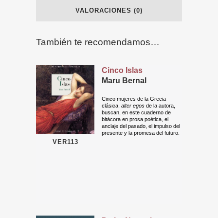
VALORACIONES (0)
También te recomendamos…
Cinco Islas
Maru Bernal
Cinco mujeres de la Grecia
clásica,
alter egos
de la autora,
buscan, en este cuaderno de
bitácora en prosa poética, el
anclaje del pasado, el impulso del
presente y la promesa del futuro.
VER113