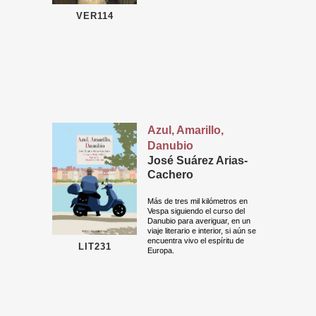
VER114
Azul, Amarillo,
Danubio
José Suárez Arias-
Cachero
Más de tres mil kilómetros en
Vespa siguiendo el curso del
Danubio para averiguar, en un
viaje literario e interior, si aún se
encuentra vivo el espíritu de
LIT231
Europa.