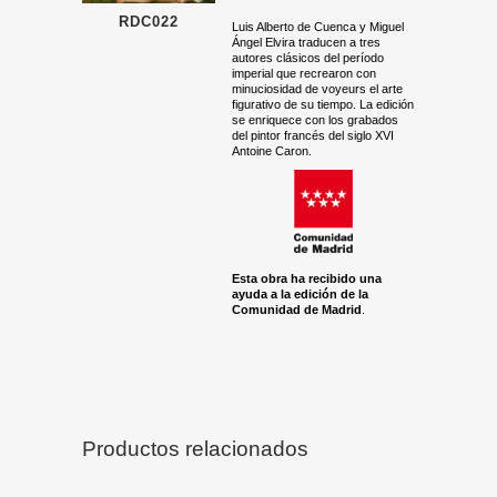
RDC022
Luis Alberto de Cuenca y Miguel
Ángel Elvira traducen a tres
autores clásicos del período
imperial que recrearon con
minuciosidad de voyeurs el arte
figurativo de su tiempo. La edición
se enriquece con los grabados
del pintor francés del siglo XVI
Antoine Caron.
Esta obra ha recibido u
na
ayu
da a la edición d
e la
Comunidad de Madrid
.
Productos relacionados