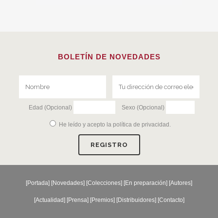
BOLETÍN DE NOVEDADES
Edad (Opcional)
Sexo (Opcional)
He leído y acepto la
política de privacidad
.
[
Portada
] [
Novedades
] [
Colecciones
] [
En preparación
] [
Autores
]
[
Actualidad
] [
Prensa
] [
Premios
] [
Distribuidores
] [
Contacto
]