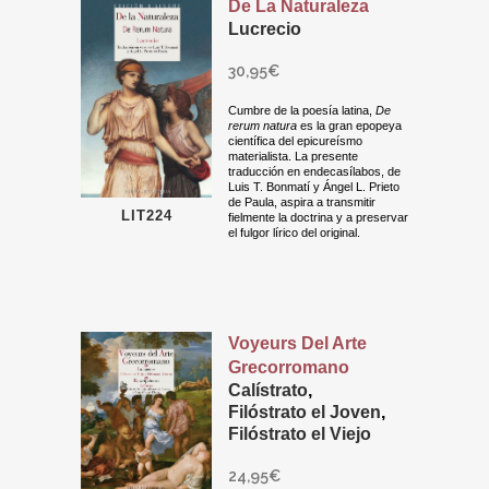
De La Naturaleza
Lucrecio
30,95
€
Cumbre de la poesía latina,
De
rerum natura
es la gran epopeya
científica del epicureísmo
materialista. La presente
traducción en endecasílabos, de
Luis T. Bonmatí y Ángel L. Prieto
de Paula, aspira a transmitir
LIT224
fielmente la doctrina y a preservar
el fulgor lírico del original.
Voyeurs Del Arte
Grecorromano
Calístrato
,
Filóstrato el Joven
,
Filóstrato el Viejo
24,95
€