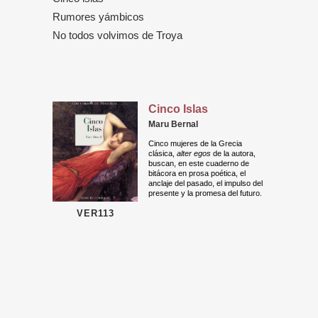
Rumores yámbicos
No todos volvimos de Troya
Cinco Islas
Maru Bernal
Cinco mujeres de la Grecia
clásica,
alter egos
de la autora,
buscan, en este cuaderno de
bitácora en prosa poética, el
anclaje del pasado, el impulso del
presente y la promesa del futuro.
VER113