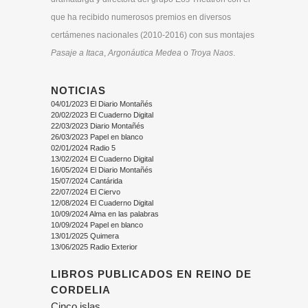
que ha recibido numerosos premios en diversos
certámenes nacionales (2010-2016) con sus montajes
Pasaje a Itaca
,
Argonáutica Medea
o
Troya Naos
.
NOTICIAS
04/01/2023 El Diario Montañés
20/02/2023 El Cuaderno Digital
22/03/2023 Diario Montañés
26/03/2023 Papel en blanco
02/01/2024 Radio 5
13/02/2024 El Cuaderno Digital
16/05/2024 El Diario Montañés
15/07/2024 Cantárida
22/07/2024 El Ciervo
12/08/2024 El Cuaderno Digital
10/09/2024 Alma en las palabras
10/09/2024 Papel en blanco
13/01/2025 Quimera
13/06/2025 Radio Exterior
LIBROS PUBLICADOS EN REINO DE
CORDELIA
Cinco islas