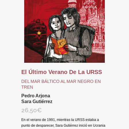
El Último Verano De La URSS
DEL MAR BÁLTICO AL MAR NEGRO EN
TREN
Pedro Arjona
Sara Gutiérrez
26,50
€
En el verano de 1991, mientras la URSS estaba a
punto de desparecer, Sara Gutiérrez inició en Ucrania