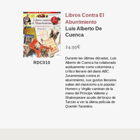
Libros Contra El
Aburrimiento
Luis Alberto De
Cuenca
24,95
€
Durante las últimas décadas, Luis
RDC010
Alberto de Cuenca ha colaborado
asiduamente como columnista y
crítico literario del diario
ABC
.
Juramentado contra el
aburrimiento, sus gustos literarios
saltan del clasicismo a lo popular:
Homero y Virgilio caminan de la
mano del Príncipe Valiente y
Shakespeare acude del brazo de
Tarzán a ver la última película de
Quentin Tarantino.