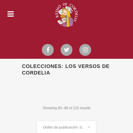
COLECCIONES: LOS VERSOS DE
CORDELIA
Showing 85–96 of 116 results
Orden de publicación: desc