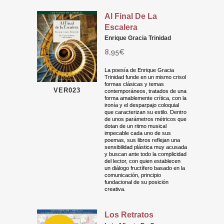
Al Final De La
Escalera
Enrique Gracia Trinidad
8,95
€
La poesía de Enrique Gracia
Trinidad funde en un mismo crisol
formas clásicas y temas
VER023
contemporáneos, tratados de una
forma amablemente crítica, con la
ironía y el desparpajo coloquial
que caracterizan su estilo. Dentro
de unos parámetros métricos que
dotan de un ritmo musical
impecable cada uno de sus
poemas, sus libros reflejan una
sensibilidad plástica muy acusada
y buscan ante todo la complicidad
del lector, con quien establecen
un diálogo fructífero basado en la
comunicación, principio
fundacional de su posición
creativa.
Los Retratos