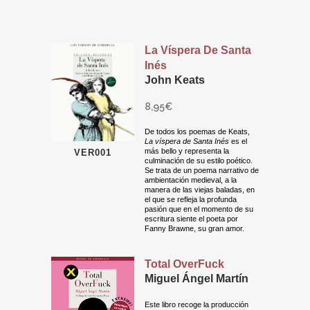
La Víspera De Santa
Inés
John Keats
8,95
€
De todos los poemas de Keats,
La víspera de Santa Inés
es el
más bello y representa la
VER001
culminación de su estilo poético.
Se trata de un poema narrativo de
ambientación medieval, a la
manera de las viejas baladas, en
el que se refleja la profunda
pasión que en el momento de su
escritura siente el poeta por
Fanny Brawne, su gran amor.
Total OverFuck
Miguel Ángel Martín
Este libro recoge la producción