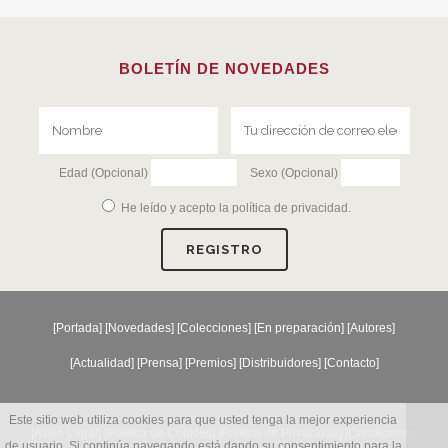
BOLETÍN DE NOVEDADES
Edad (Opcional)
Sexo (Opcional)
He leído y acepto la
política de privacidad
.
[
Portada
] [
Novedades
] [
Colecciones
] [
En preparación
] [
Autores
]
[
Actualidad
] [
Prensa
] [
Premios
] [
Distribuidores
] [
Contacto
]
Este sitio web utiliza cookies para que usted tenga la mejor experiencia
[Aviso Legal] [
Política de Cookies
] [
Política de Privacidad
] [
Condiciones
de usuario. Si continúa navegando está dando su consentimiento para la