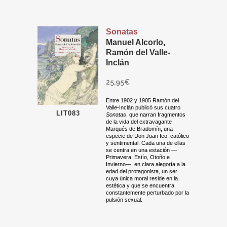
Sonatas
Manuel Alcorlo
,
Ramón del Valle-
Inclán
25,95
€
Entre 1902 y 1905 Ramón del
Valle-Inclán publicó sus cuatro
LIT083
Sonatas
, que narran fragmentos
de la vida del extravagante
Marqués de Bradomín, una
especie de Don Juan feo, católico
y sentimental. Cada una de ellas
se centra en una estación —
Primavera, Estío, Otoño e
Invierno—, en clara alegoría a la
edad del protagonista, un ser
cuya única moral reside en la
estética y que se encuentra
constantemente perturbado por la
pulsión sexual.